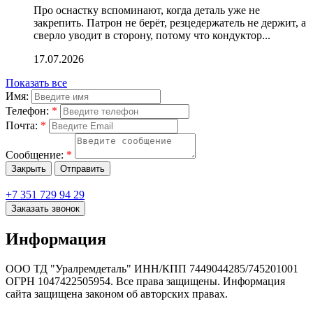
Про оснастку вспоминают, когда деталь уже не
закрепить. Патрон не берёт, резцедержатель не держит, а
сверло уводит в сторону, потому что кондуктор...
17.07.2026
Показать все
Имя:
Телефон:
*
Почта:
*
Сообщение:
*
Закрыть
Отправить
+7 351 729 94 29
Заказать звонок
Информация
ООО ТД "Уралремдеталь" ИНН/КПП 7449044285/745201001
ОГРН 1047422505954. Все права защищены. Информация
сайта защищена законом об авторских правах.