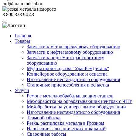
urd@uralremdetal.ru
8 800 333 94 43
Главная
Товары
Запчасти к металлорежущему оборудованию
Запчасти к нефтегазовому оборудованию
Запчасти к подъемно-транспортному
оборудованию
Муфты производства “УралРемДеталь”
Конвейерное оборудование и оснастка
Изготовление нестандартного оборудования
Станочные приспособления и оснастка
Услуги
Ремонт металлообрабатывающих станков
Мехобработка на обрабатывающих центрах с ЧПУ
Мехобработка на универсальном оборудовании
Изготовление нестандартного оборудования
Термообработка
Резка, распиловка металла в Грозном
Нанесение гальванических покрытий
Сварочные работы