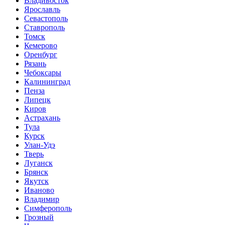
Владивосток
Ярославль
Севастополь
Ставрополь
Томск
Кемерово
Оренбург
Рязань
Чебоксары
Калининград
Пенза
Липецк
Киров
Астрахань
Тула
Курск
Улан-Удэ
Тверь
Луганск
Брянск
Якутск
Иваново
Владимир
Симферополь
Грозный