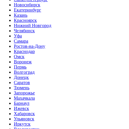
Новосибирск
Екатеринбург
Казань
Красноярск
Нижний Новгород
Челябинск
Уфа
Самара
Ростов-на-Дону
Краснодар
Омск
Воронеж
Пермь
Волгоград
Донецк
Саратов
Тюмень
Запорожье
Махачкала
Барнаул
Ижевск
Хабаровск
Ульяновск
Иркутск