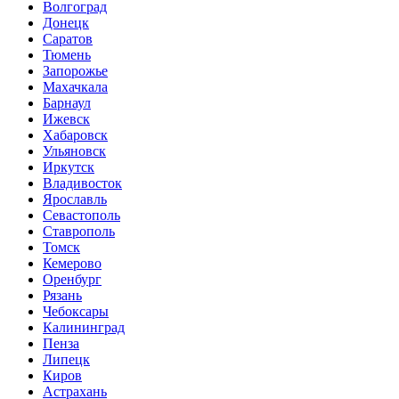
Волгоград
Донецк
Саратов
Тюмень
Запорожье
Махачкала
Барнаул
Ижевск
Хабаровск
Ульяновск
Иркутск
Владивосток
Ярославль
Севастополь
Ставрополь
Томск
Кемерово
Оренбург
Рязань
Чебоксары
Калининград
Пенза
Липецк
Киров
Астрахань