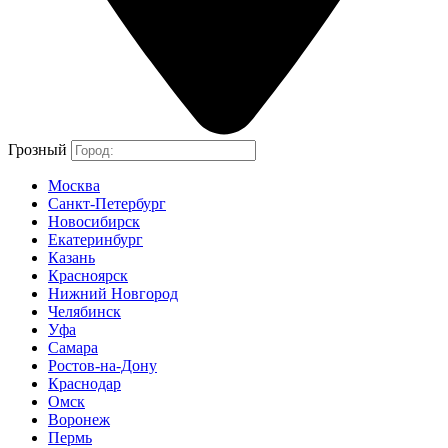
Грозный
Москва
Санкт-Петербург
Новосибирск
Екатеринбург
Казань
Красноярск
Нижний Новгород
Челябинск
Уфа
Самара
Ростов-на-Дону
Краснодар
Омск
Воронеж
Пермь